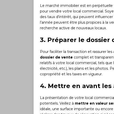
Le marché immobilier est en perpétuelle fl
pour vendre votre local commercial. Soye
des taux d’intérêt, qui peuvent influence
l’année peuvent être plus propices à la v
recherche active de nouveaux locaux.
3. Préparer le dossier
Pour faciliter la transaction et rassurer le
dossier de vente
complet et transparent
relatifs à votre local commercial, tels que 
électricité, etc.), les plans et les photos
copropriété et les taxes en vigueur.
4. Mettre en avant les 
La présentation de votre local commercia
potentiels. Veillez à
mettre en valeur ses
idéale, une surface importante ou encor