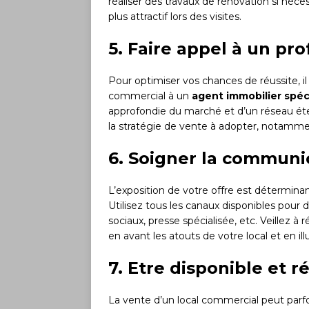
réaliser des travaux de rénovation si néce
plus attractif lors des visites.
5. Faire appel à un pr
Pour optimiser vos chances de réussite, il 
commercial à un
agent immobilier spéc
approfondie du marché et d’un réseau éten
la stratégie de vente à adopter, notamm
6. Soigner la communic
L’exposition de votre offre est détermina
Utilisez tous les canaux disponibles pour d
sociaux, presse spécialisée, etc. Veillez 
en avant les atouts de votre local et en il
7. Etre disponible et r
La vente d’un local commercial peut parf