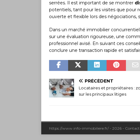
serrées. Il est important de se montrer
di
potentiels, tant pour les visites que pour
ouverte et flexible lors des négociations, 
Dans un marché immobilier concurrentiel, 
sur une évaluation rigoureuse, une co
professionnel avisé. En suivant ces conse
conclure une transaction rapide et satisfai
PRÉCÉDENT
Locataires et propriétaires : 
sur les principaux litiges
https://www.info-immobiliere.fr/ - 2026 - Contac