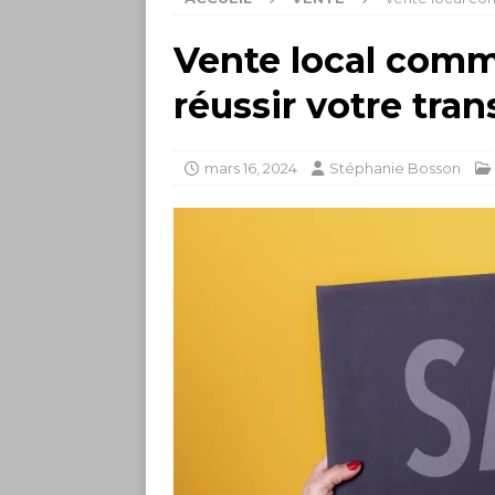
Vente local comme
réussir votre tra
mars 16, 2024
Stéphanie Bosson