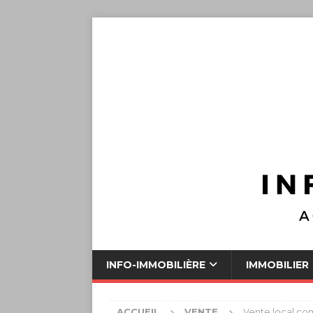
INFO-IMMOBILIÈRE
IMMOBILIER
ACCUEIL
VENTE
Vente local com