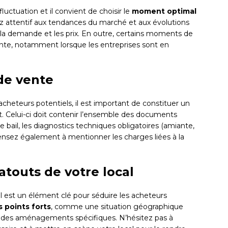
uctuation et il convient de choisir le
moment optimal
z attentif aux tendances du marché et aux évolutions
r la demande et les prix. En outre, certains moments de
ente, notamment lorsque les entreprises sont en
 de vente
s acheteurs potentiels, il est important de constituer un
. Celui-ci doit contenir l’ensemble des documents
le bail, les diagnostics techniques obligatoires (amiante,
. Pensez également à mentionner les charges liées à la
atouts de votre local
l est un élément clé pour séduire les acheteurs
 points forts
, comme une situation géographique
e des aménagements spécifiques. N’hésitez pas à