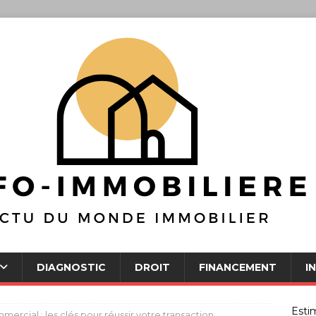
DIAGNOSTIC
DROIT
FINANCEMENT
I
Esti
mercial : les clés pour réussir votre transaction