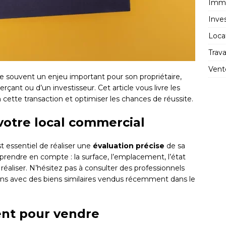
Immo
Inve
Loca
Trav
Vent
e souvent un enjeu important pour son propriétaire,
rçant ou d’un investisseur. Cet article vous livre les
 cette transaction et optimiser les chances de réussite.
 votre local commercial
st essentiel de réaliser une
évaluation précise
de sa
à prendre en compte : la surface, l’emplacement, l’état
 réaliser. N’hésitez pas à consulter des professionnels
ons avec des biens similaires vendus récemment dans le
ent pour vendre