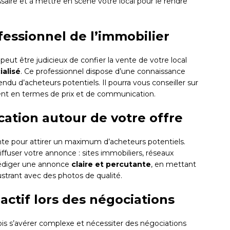
ssaire et à mettre en scène votre local pour le rendre
ofessionnel de l’immobilier
peut être judicieux de confier la vente de votre local
ialisé
. Ce professionnel dispose d’une connaissance
du d’acheteurs potentiels. Il pourra vous conseiller sur
ent en termes de prix et de communication.
ation autour de votre offre
nte pour attirer un maximum d’acheteurs potentiels.
iffuser votre annonce : sites immobiliers, réseaux
à rédiger une annonce
claire et percutante
, en mettant
lustrant avec des photos de qualité.
éactif lors des négociations
ois s’avérer complexe et nécessiter des négociations