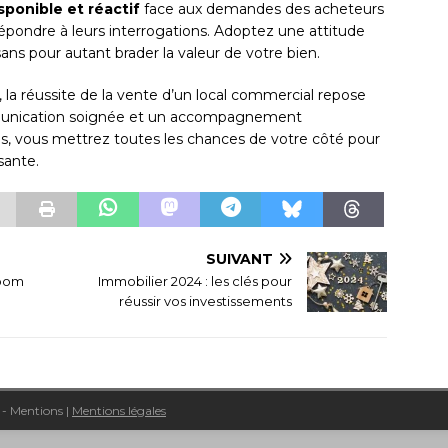
sponible et réactif
face aux demandes des acheteurs
 répondre à leurs interrogations. Adoptez une attitude
sans pour autant brader la valeur de votre bien.
la réussite de la vente d’un local commercial repose
mmunication soignée et un accompagnement
ils, vous mettrez toutes les chances de votre côté pour
sante.
SUIVANT
zoom
Immobilier 2024 : les clés pour
réussir vos investissements
t - Mentions
|
Mentions légales