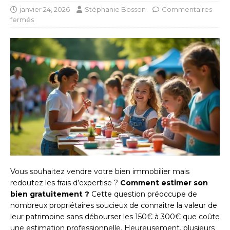
janvier 24, 2026
Stéphanie Bosson
Commentaires
fermés
Vous souhaitez vendre votre bien immobilier mais
redoutez les frais d’expertise ?
Comment estimer son
bien gratuitement ?
Cette question préoccupe de
nombreux propriétaires soucieux de connaître la valeur de
leur patrimoine sans débourser les 150€ à 300€ que coûte
une estimation professionnelle. Heureusement, plusieurs