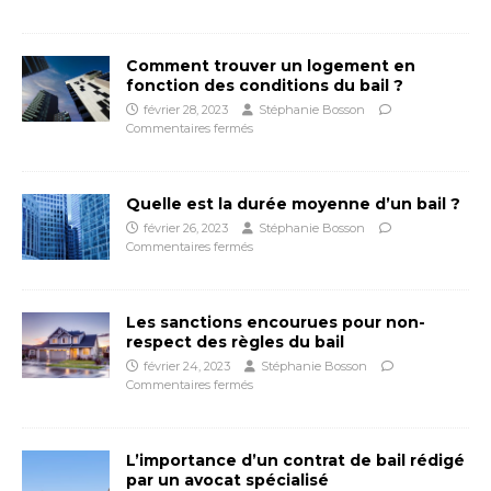
Comment trouver un logement en
fonction des conditions du bail ?
février 28, 2023
Stéphanie Bosson
Commentaires fermés
Quelle est la durée moyenne d’un bail ?
février 26, 2023
Stéphanie Bosson
Commentaires fermés
Les sanctions encourues pour non-
respect des règles du bail
février 24, 2023
Stéphanie Bosson
Commentaires fermés
L’importance d’un contrat de bail rédigé
par un avocat spécialisé