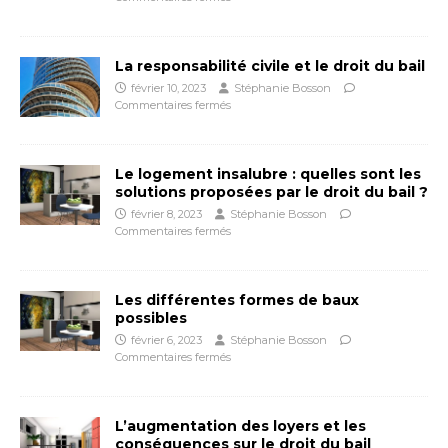
La responsabilité civile et le droit du bail
février 10, 2023
Stéphanie Bosson
Commentaires fermés
Le logement insalubre : quelles sont les
solutions proposées par le droit du bail ?
février 8, 2023
Stéphanie Bosson
Commentaires fermés
Les différentes formes de baux
possibles
février 6, 2023
Stéphanie Bosson
Commentaires fermés
L’augmentation des loyers et les
conséquences sur le droit du bail